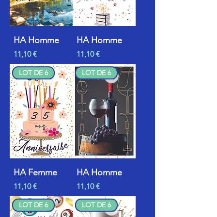
HA Homme
HA Homme
Prix
Prix
11,10 €
11,10 €
LOT DE 6
LOT DE 6
HA Femme
HA Homme
Prix
Prix
11,10 €
11,10 €
LOT DE 6
LOT DE 6