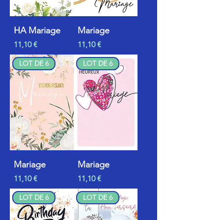
HA Mariage
Mariage
Prix
Prix
11,10 €
11,10 €
LOT DE 6
LOT DE 6
Mariage
Mariage
Prix
Prix
11,10 €
11,10 €
LOT DE 6
LOT DE 6