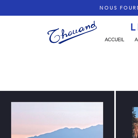
NOUS FOUR
L
ACCUEIL
A