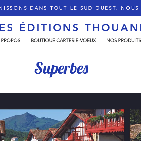
NISSONS DANS TOUT LE SUD OUEST. NOU
ES ÉDITIONS THOU
AN
 PROPOS
BOUTIQUE CARTERIE-VOEUX
NOS PRODUITS
Superbes