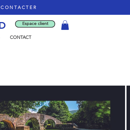
S CONTACTER
D
Espace client
CONTACT