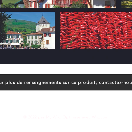
ur plus de renseignements sur ce produit, contactez-nou
© 2022 par My Wix. Optimisé avec
Wix.com
Mentions légales