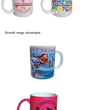
Grands mugs céramique