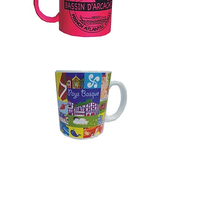
Mugs Métal