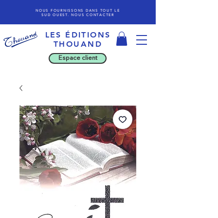
NOUS FOURNISSONS DANS TOUT LE
SUD OUEST. NOUS CONTACTER
LES ÉDITIONS
THOU
AND
Espace client