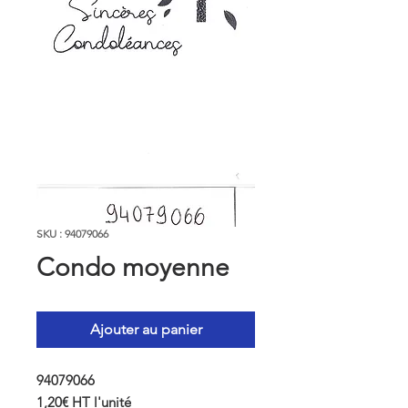
SKU : 94079066
Condo moyenne
Ajouter au panier
94079066
1,20€ HT l'unité