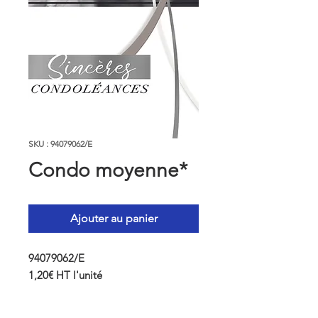
SKU : 94079062/E
Condo moyenne*
Ajouter au panier
94079062/E
1,20€ HT l'unité