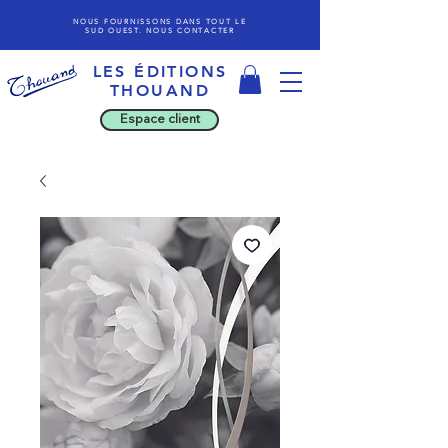
NOUS FOURNISSONS DANS TOUT LE
SUD OUEST. NOUS CONTACTER
LES ÉDITIONS
THOU
AND
Espace client