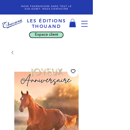
NOUS FOURNISSONS DANS TOUT LE
SUD OUEST. NOUS CONTACTER
LES ÉDITIONS
THOU
AND
Espace client