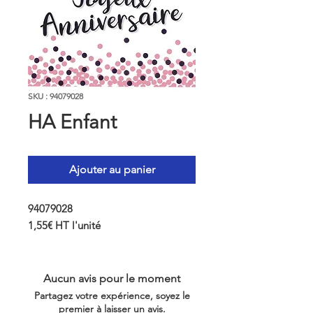
SKU : 94079028
HA Enfant
Ajouter au panier
94079028
1,55€ HT l'unité
Aucun avis pour le moment
Partagez votre expérience, soyez le
premier à laisser un avis.