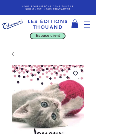
NOUS FOURNISSONS DANS TOUT LE
SUD OUEST. NOUS CONTACTER
LES ÉDITIONS
THOU
AND
Espace client