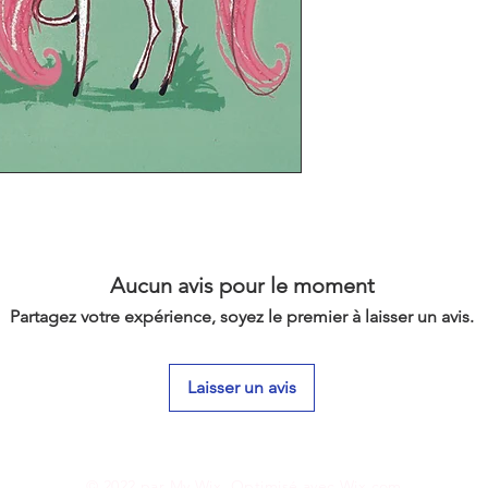
Aucun avis pour le moment
Partagez votre expérience, soyez le premier à laisser un avis.
Laisser un avis
© 2022 par My Wix. Optimisé avec
Wix.com