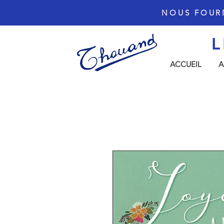
NOUS FOUR
L
ACCUEIL
A