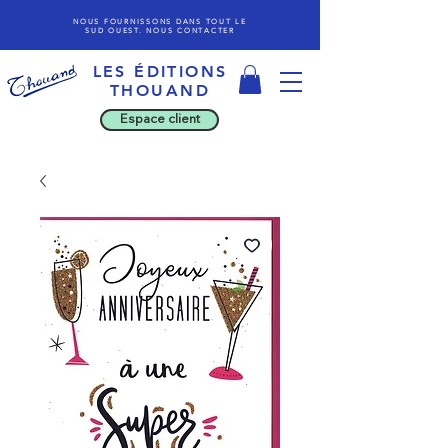
NOUS FOURNISSONS DANS TOUT LE
SUD OUEST. NOUS CONTACTER
LES ÉDITIONS
THOU
AND
Espace client