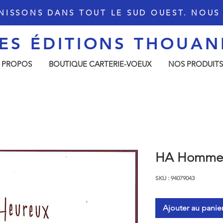
NISSONS DANS TOUT LE SUD OUEST. NOU
ES ÉDITIONS THOU
AN
 PROPOS
BOUTIQUE CARTERIE-VOEUX
NOS PRODUITS
HA Homme
SKU : 94079043
Ajouter au panie