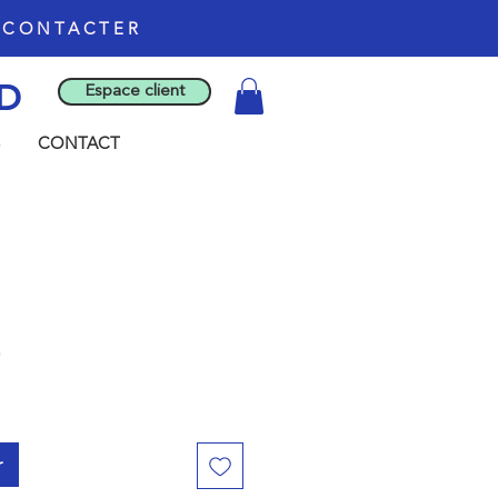
S CONTACTER
D
Espace client
CONTACT
r