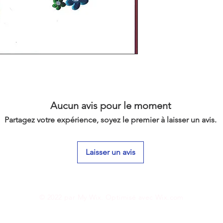
Aucun avis pour le moment
Partagez votre expérience, soyez le premier à laisser un avis.
Laisser un avis
© 2022 par My Wix. Optimisé avec
Wix.com
Mentions légales