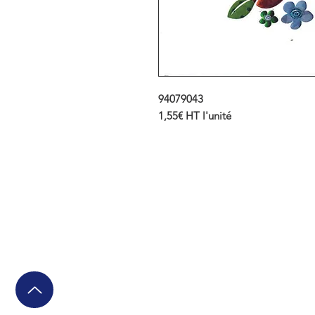
94079043
1,55€ HT l'unité