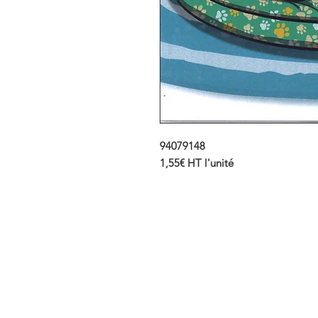
94079148
1,55€ HT l'unité