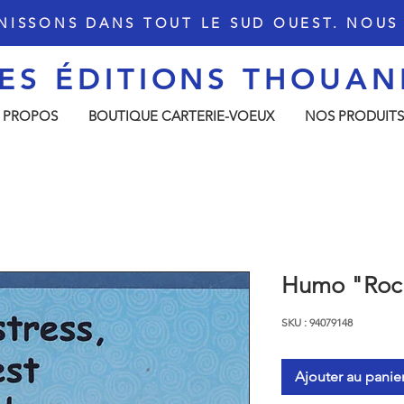
NISSONS DANS TOUT LE SUD OUEST. NOU
ES ÉDITIONS THOU
AN
 PROPOS
BOUTIQUE CARTERIE-VOEUX
NOS PRODUITS
Humo "Roc
SKU : 94079148
Ajouter au panie