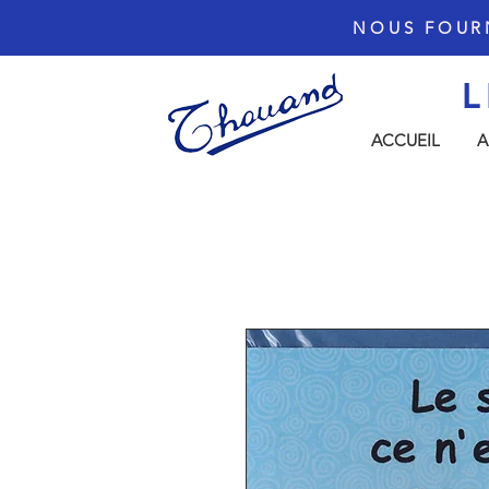
NOUS FOUR
L
ACCUEIL
A