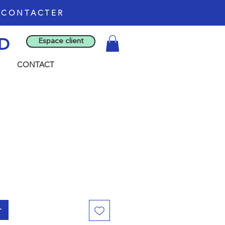
S CONTACTER
D
Espace client
CONTACT
r