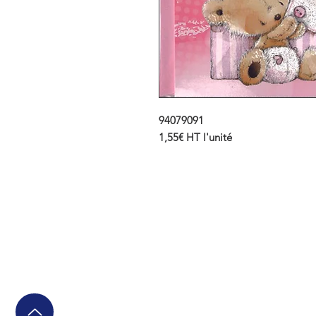
94079091
1,55€ HT l'unité