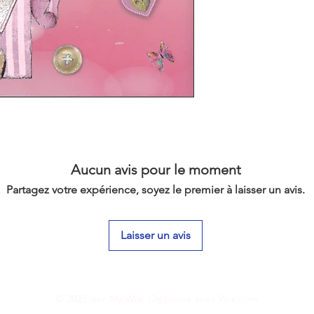
Aucun avis pour le moment
Partagez votre expérience, soyez le premier à laisser un avis.
Laisser un avis
© 2022 par My Wix. Optimisé avec
Wix.com