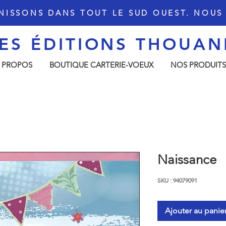
NISSONS DANS TOUT LE SUD OUEST. NOU
ES ÉDITIONS THOU
AN
 PROPOS
BOUTIQUE CARTERIE-VOEUX
NOS PRODUITS
Naissance
SKU : 94079091
Ajouter au panie