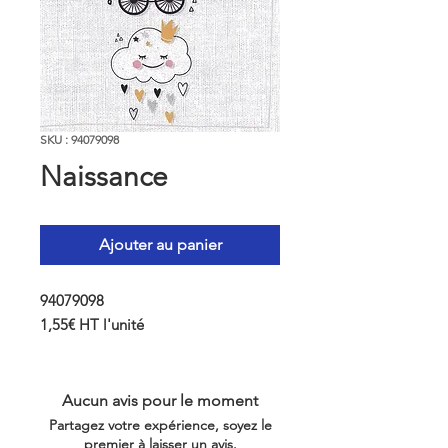
SKU : 94079098
Naissance
Ajouter au panier
94079098
1,55€ HT l'unité
Aucun avis pour le moment
Partagez votre expérience, soyez le
premier à laisser un avis.