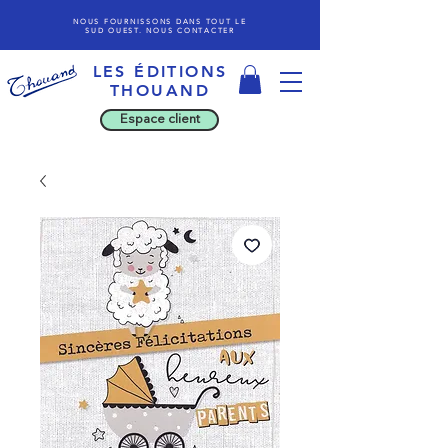
NOUS FOURNISSONS DANS TOUT LE
SUD OUEST. NOUS CONTACTER
LES ÉDITIONS
THOU
AND
Espace client